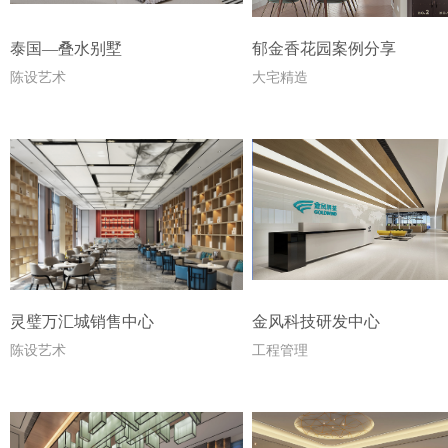
泰国—叠水别墅
郁金香花园案例分享
陈设艺术
大宅精造
灵璧万汇城销售中心
金风科技研发中心
陈设艺术
工程管理