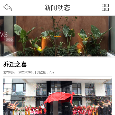


新闻动态
乔迁之喜
发布时间：2020/09/10 | 浏览量：
759