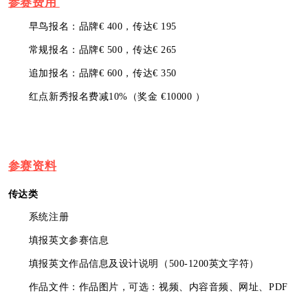
参赛费用
早鸟报名：品牌€ 400，
传达€ 195
常规报名：
品牌
€ 500，
传达€ 265
追加报名：
品牌
€ 600，
传达€ 350
红点新秀报名费减10%（奖金 €10000 ）
参赛资料
传达类
系统注册
填报英文参赛信息
填报英文作品信息及设计说明（500-1200英文字符）
作品文件：作品图片，
可选：视频、内容音频、网址、PDF