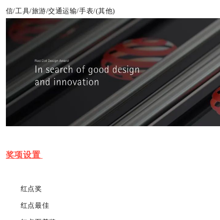
信/工具/旅游/交通运输/手表/(其他)
奖项设置
红点奖
红点最佳