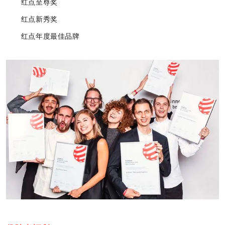
红点至尊奖
红点新秀奖
红点年度最佳品牌