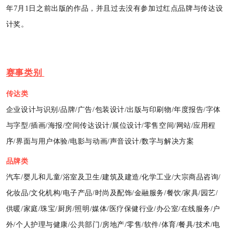
年7月1日之前出版的作品，并且过去没有参加过红点品牌与传达设
计奖。
赛事类别
传达
类
企业设计与识别/品牌/广告/包装设计/出版与印刷物/年度报告/字体
与字型/插画/海报/空间传达设计/展位设计/零售空间/网站/应用程
序/界面与用户体验/电影与动画/声音设计/数字与解决方案
品牌类
汽车/婴儿和儿童/浴室及卫生/建筑及建造/化学工业/大宗商品咨询/
化妆品/文化机构/电子产品/时尚及配饰/金融服务/餐饮/家具/园艺/
供暖/家庭/珠宝/厨房/照明/媒体/医疗保健行业/办公室/在线服务/户
外/个人护理与健康/公共部门/房地产/零售/软件/体育/餐具/技术/电