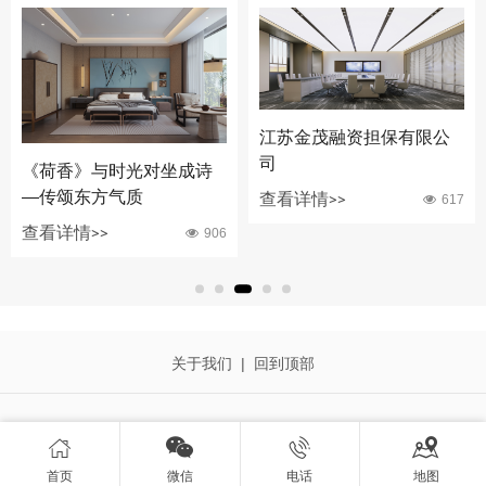
江苏金茂融资担保有限公
司
大洋精锻办公空间
查看详情>>
617
查看详情>>
815
关于我们
|
回到顶部




首页
微信
电话
地图